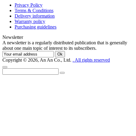
Privacy Policy
Terms & Conditions
Delivery information
Warranty policy
Purchasing guidelines
Newsletter
A newsletter is a regularly distributed publication that is generally
about one main topic of interest to its subscribers.
Ok
Copyright © 2026, An An Co., Ltd.
. All rights reserved