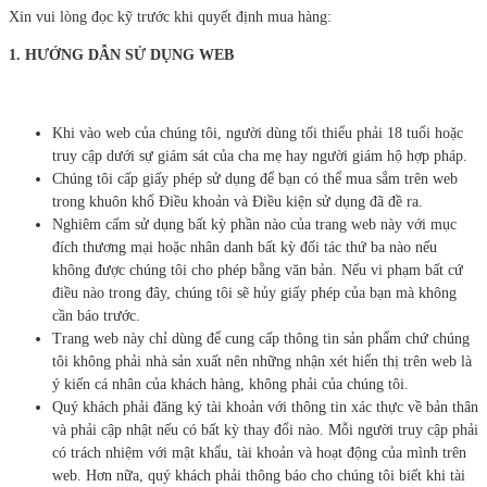
Xin vui lòng đọc kỹ trước khi quyết định mua hàng:
1.
HƯỚNG DẪN SỬ DỤNG WEB
Khi vào web của chúng tôi, người dùng tối thiểu phải 18 tuổi hoặc
truy cập dưới sự giám sát của cha mẹ hay người giám hộ hợp pháp.
Chúng tôi cấp giấy phép sử dụng để bạn có thể mua sắm trên web
trong khuôn khổ Điều khoản và Điều kiện sử dụng đã đề ra.
Nghiêm cấm sử dụng bất kỳ phần nào của trang web này với mục
đích thương mại hoặc nhân danh bất kỳ đối tác thứ ba nào nếu
không được chúng tôi cho phép bằng văn bản. Nếu vi phạm bất cứ
điều nào trong đây, chúng tôi sẽ hủy giấy phép của bạn mà không
cần báo trước.
Trang web này chỉ dùng để cung cấp thông tin sản phẩm chứ chúng
tôi không phải nhà sản xuất nên những nhận xét hiển thị trên web là
ý kiến cá nhân của khách hàng, không phải của chúng tôi.
Quý khách phải đăng ký tài khoản với thông tin xác thực về bản thân
và phải cập nhật nếu có bất kỳ thay đổi nào. Mỗi người truy cập phải
có trách nhiệm với mật khẩu, tài khoản và hoạt động của mình trên
web. Hơn nữa, quý khách phải thông báo cho chúng tôi biết khi tài