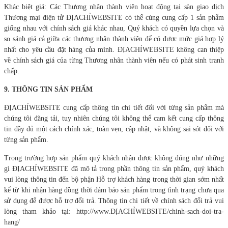
Khác biệt giá: Các Thương nhân thành viên hoạt động tại sàn giao dịch
Thương mại điện tử ĐỊACHỈWEBSITE có thể cùng cung cấp 1 sản phẩm
giống nhau với chính sách giá khác nhau, Quý khách có quyền lựa chọn và
so sánh giá cả giữa các thương nhân thành viên để có được mức giá hợp lý
nhất cho yêu cầu đặt hàng của mình. ĐỊACHỈWEBSITE không can thiệp
về chính sách giá của từng Thương nhân thành viên nếu có phát sinh tranh
chấp.
9. THÔNG TIN SẢN PHẨM
ĐỊACHỈWEBSITE cung cấp thông tin chi tiết đối với từng sản phẩm mà
chúng tôi đăng tải, tuy nhiên chúng tôi không thể cam kết cung cấp thông
tin đầy đủ một cách chính xác, toàn vẹn, cập nhật, và không sai sót đối với
từng sản phẩm.
Trong trường hợp sản phẩm quý khách nhận được không đúng như những
gì ĐỊACHỈWEBSITE đã mô tả trong phần thông tin sản phẩm, quý khách
vui lòng thông tin đến bộ phận Hỗ trợ khách hàng trong thời gian sớm nhất
kể từ khi nhận hàng đồng thời đảm bảo sản phẩm trong tình trạng chưa qua
sử dụng để được hỗ trợ đổi trả. Thông tin chi tiết về chính sách đổi trả vui
lòng tham khảo tại: http://www.ĐỊACHỈWEBSITE/chinh-sach-doi-tra-
hang/