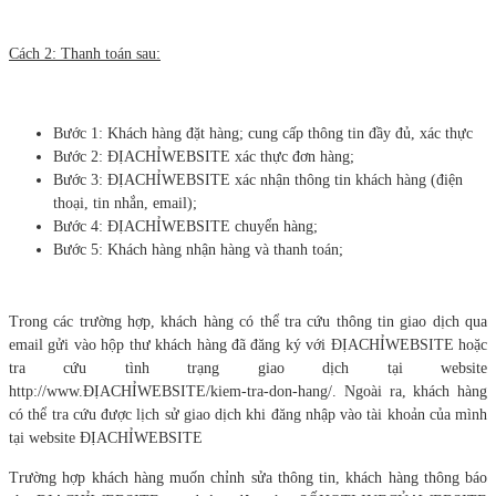
Cách 2: Thanh toán sau:
Bước 1: Khách hàng đặt hàng; cung cấp thông tin đầy đủ, xác thực
Bước 2: ĐỊACHỈWEBSITE xác thực đơn hàng;
Bước 3: ĐỊACHỈWEBSITE xác nhận thông tin khách hàng (điện
thoại, tin nhắn, email);
Bước 4: ĐỊACHỈWEBSITE chuyển hàng;
Bước 5: Khách hàng nhận hàng và thanh toán;
Trong các trường hợp, khách hàng có thể tra cứu thông tin giao dịch qua
email gửi vào hộp thư khách hàng đã đăng ký với ĐỊACHỈWEBSITE hoặc
tra cứu tình trạng giao dịch tại website
http://www.ĐỊACHỈWEBSITE/kiem-tra-don-hang/. Ngoài ra, khách hàng
có thể tra cứu được lịch sử giao dịch khi đăng nhập vào tài khoản của mình
tại website ĐỊACHỈWEBSITE
Trường hợp khách hàng muốn chỉnh sửa thông tin, khách hàng thông báo