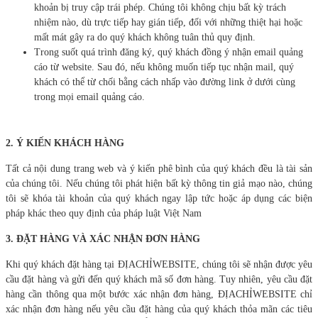
khoản bị truy cập trái phép. Chúng tôi không chịu bất kỳ trách
nhiệm nào, dù trực tiếp hay gián tiếp, đối với những thiệt hại hoặc
mất mát gây ra do quý khách không tuân thủ quy định.
Trong suốt quá trình đăng ký, quý khách đồng ý nhận email quảng
cáo từ website. Sau đó, nếu không muốn tiếp tục nhận mail, quý
khách có thể từ chối bằng cách nhấp vào đường link ở dưới cùng
trong mọi email quảng cáo.
2.
Ý KIẾN KHÁCH HÀNG
Tất cả nội dung trang web và ý kiến phê bình của quý khách đều là tài sản
của chúng tôi. Nếu chúng tôi phát hiện bất kỳ thông tin giả mạo nào, chúng
tôi sẽ khóa tài khoản của quý khách ngay lập tức hoặc áp dụng các biện
pháp khác theo quy định của pháp luật Việt Nam
3. ĐẶT HÀNG VÀ XÁC NHẬN ĐƠN HÀNG
Khi quý khách đặt hàng tại ĐỊACHỈWEBSITE, chúng tôi sẽ nhận được yêu
cầu đặt hàng và gửi đến quý khách mã số đơn hàng. Tuy nhiên, yêu cầu đặt
hàng cần thông qua một bước xác nhận đơn hàng, ĐỊACHỈWEBSITE chỉ
xác nhận đơn hàng nếu yêu cầu đặt hàng của quý khách thỏa mãn các tiêu