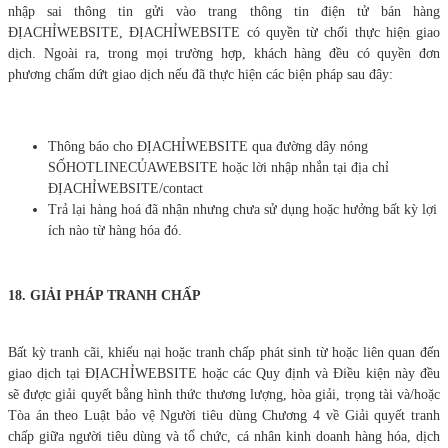
nhập sai thông tin gửi vào trang thông tin điện tử bán hàng
ĐỊACHỈWEBSITE, ĐỊACHỈWEBSITE có quyền từ chối thực hiện giao
dịch. Ngoài ra, trong mọi trường hợp, khách hàng đều có quyền đơn
phương chấm dứt giao dịch nếu đã thực hiện các biện pháp sau đây:
Thông báo cho ĐỊACHỈWEBSITE qua đường dây nóng
SỐHOTLINECỦAWEBSITE hoặc lời nhập nhắn tại địa chỉ
ĐỊACHỈWEBSITE/contact
Trả lại hàng hoá đã nhận nhưng chưa sử dụng hoặc hưởng bất kỳ lợi
ích nào từ hàng hóa đó.
18. GIẢI PHÁP TRANH CHẤP
Bất kỳ tranh cãi, khiếu nại hoặc tranh chấp phát sinh từ hoặc liên quan đến
giao dịch tại ĐỊACHỈWEBSITE hoặc các Quy định và Điều kiện này đều
sẽ được giải quyết bằng hình thức thương lượng, hòa giải, trọng tài và/hoặc
Tòa án theo Luật bảo vệ Người tiêu dùng Chương 4 về Giải quyết tranh
chấp giữa người tiêu dùng và tổ chức, cá nhân kinh doanh hàng hóa, dịch