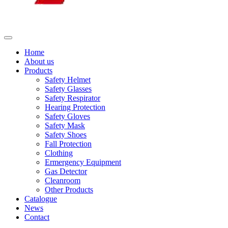
Home
About us
Products
Safety Helmet
Safety Glasses
Safety Respirator
Hearing Protection
Safety Gloves
Safety Mask
Safety Shoes
Fall Protection
Clothing
Ermergency Equipment
Gas Detector
Cleanroom
Other Products
Catalogue
News
Contact