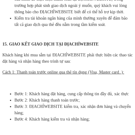
trường hợp phát sinh giao dịch ngoài ý muốn, quý khách vui lòng
thông báo cho ĐỊACHỈWEBSITE biết để có thể hỗ trợ kịp thời.
Kiểm tra tài khoản ngân hàng của mình thường xuyên để đảm bảo
tất cả giao dịch qua thẻ đều nằm trong tầm kiểm soát.
15.
GIAO KẾT GIAO DỊCH TẠI ĐỊACHỈWEBSITE
Khách hàng khi mua sắm tại ĐỊACHỈWEBSITE phải thực hiện các thao tác
đặt hàng và nhận hàng theo trình tự sau:
Cách 1: Thanh toán trước online qua thẻ tín dụng (Visa, Master card..):
Bước 1: Khách hàng đặt hàng, cung cấp thông tin đầy đủ, xác thực
Bước 2: Khách hàng thanh toán trước;
Bước 3: ĐỊACHỈWEBSITE kiểm tra, xác nhận đơn hàng và chuyển
hàng;
Bước 4: Khách hàng kiểm tra và nhận hàng;