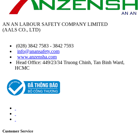
AN AN LABOUR SAFETY COMPANY LIMITED
(AALS CO., LTD)
(028) 3842 7583 - 3842 7593
info@anansafety.com
www.anzensha.com
Head Office: 449/23/34 Truong Chinh, Tan Binh
Ward
,
HCMC
Customer Service