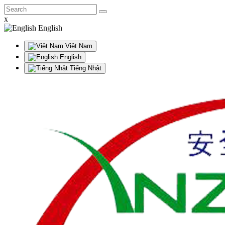
x
English
Việt Nam
English
Tiếng Nhật