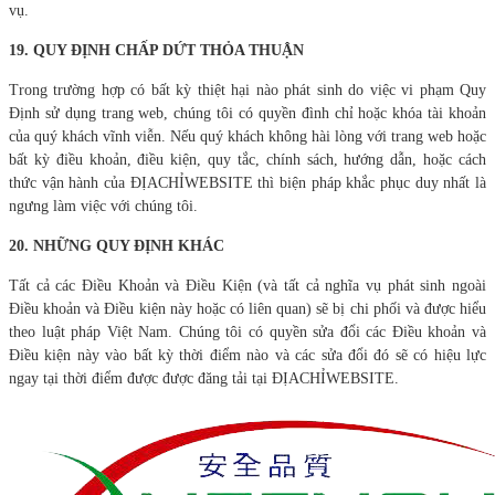
vụ.
19. QUY ĐỊNH CHẤP DỨT THỎA THUẬN
Trong trường hợp có bất kỳ thiệt hại nào phát sinh do việc vi phạm Quy
Định sử dụng trang web, chúng tôi có quyền đình chỉ hoặc khóa tài khoản
của quý khách vĩnh viễn. Nếu quý khách không hài lòng với trang web hoặc
bất kỳ điều khoản, điều kiện, quy tắc, chính sách, hướng dẫn, hoặc cách
thức vận hành của ĐỊACHỈWEBSITE thì biện pháp khắc phục duy nhất là
ngưng làm việc với chúng tôi.
20. NHỮNG QUY ĐỊNH KHÁC
Tất cả các Điều Khoản và Điều Kiện (và tất cả nghĩa vụ phát sinh ngoài
Điều khoản và Điều kiện này hoặc có liên quan) sẽ bị chi phối và được hiểu
theo luật pháp Việt Nam. Chúng tôi có quyền sửa đổi các Điều khoản và
Điều kiện này vào bất kỳ thời điểm nào và các sửa đổi đó sẽ có hiệu lực
ngay tại thời điểm được được đăng tải tại ĐỊACHỈWEBSITE.