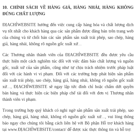
10.
CHÍNH SÁCH VỀ HÀNG GIẢ, HÀNG NHÁI, HÀNG KHÔNG
ĐÚNG CHẤT LƯỢNG
ĐỊACHỈWEBSITE hướng đến việc cung cấp hàng hóa và chất lượng dịch
vụ tốt nhất cho khách hàng qua các sản phẩm được đăng bán trên trang web
của chúng và từ chối bán các sản phẩm sản xuất trái phép, sao chép, hàng
giả, hàng nhái, không rõ nguồn gốc xuất xứ...
Các Thương nhân thành viên của ĐỊACHỈWEBSITE đều được yêu cầu
thực hiện một cách nghiêm túc đối với việc đảm bảo chất lượng và nguồn
gốc, xuất xứ của sản phẩm, cũng như tự chịu trách nhiệm trước pháp luật
đối với các hành vi vi phạm. Đối với các trường hợp phát hiện sản phẩm
sản xuất trái phép, sao chép, hàng giả, hàng nhái, không rõ nguồn gốc xuất
xứ..., ĐỊACHỈWEBSITE sẽ ngay lập tức đình chỉ hoặc chấm dứt quyền
bán hàng và thực hiện các biện pháp chế tài đối với đơn vị Thương nhân
thành viên vi phạm.
Trong trường hợp quý khách có nghi ngờ sản phẩm sản xuất trái phép, sao
chép, hàng giả, hàng nhái, không rõ nguồn gốc xuất xứ..., vui lòng thông
báo ngay cho chúng tôi bằng cách liên hệ với Bộ phận Hỗ trợ khách hàng
tại www.ĐỊACHỈWEBSITE/contact/ để được xác thực thông tin và hỗ trợ.