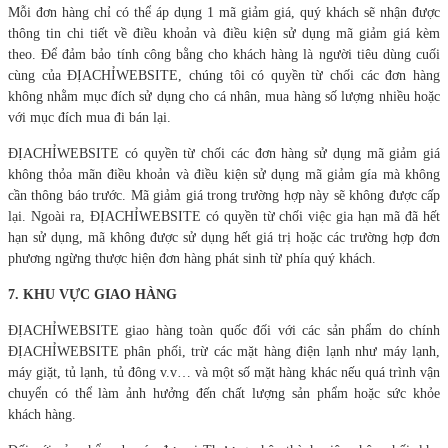
Mỗi đơn hàng chỉ có thể áp dụng 1 mã giảm giá, quý khách sẽ nhận được
thông tin chi tiết về điều khoản và điều kiện sử dụng mã giảm giá kèm
theo. Để đảm bảo tính công bằng cho khách hàng là người tiêu dùng cuối
cùng của ĐỊACHỈWEBSITE, chúng tôi có quyền từ chối các đơn hàng
không nhằm mục đích sử dụng cho cá nhân, mua hàng số lượng nhiều hoặc
với mục đích mua đi bán lại.
ĐỊACHỈWEBSITE có quyền từ chối các đơn hàng sử dụng mã giảm giá
không thỏa mãn điều khoản và điều kiện sử dụng mã giảm gía mà không
cần thông báo trước. Mã giảm giá trong trường hợp này sẽ không được cấp
lại. Ngoài ra, ĐỊACHỈWEBSITE có quyền từ chối việc gia hạn mã đã hết
hạn sử dụng, mã không được sử dụng hết giá trị hoặc các trường hợp đơn
phương ngừng thược hiện đơn hàng phát sinh từ phía quý khách.
7.
KHU VỰC GIAO HÀNG
ĐỊACHỈWEBSITE giao hàng toàn quốc đối với các sản phẩm do chính
ĐỊACHỈWEBSITE phân phối, trừ các mặt hàng điện lạnh như máy lạnh,
máy giặt, tủ lạnh, tủ đông v.v… và một số mặt hàng khác nếu quá trình vận
chuyển có thể làm ảnh hưởng đến chất lượng sản phẩm hoặc sức khỏe
khách hàng.