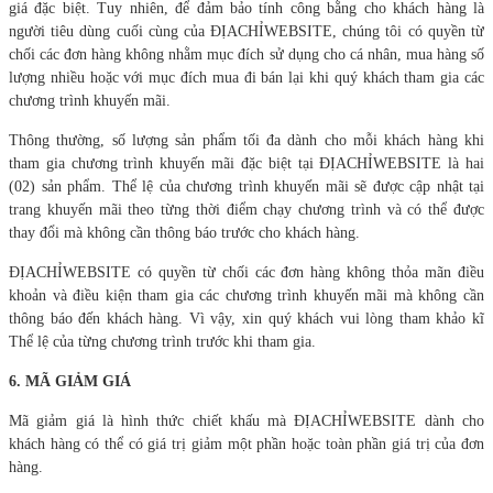
giá đặc biệt. Tuy nhiên, để đảm bảo tính công bằng cho khách hàng là
người tiêu dùng cuối cùng của ĐỊACHỈWEBSITE, chúng tôi có quyền từ
chối các đơn hàng không nhằm mục đích sử dụng cho cá nhân, mua hàng số
lượng nhiều hoặc với mục đích mua đi bán lại khi quý khách tham gia các
chương trình khuyến mãi.
Thông thường, số lượng sản phẩm tối đa dành cho mỗi khách hàng khi
tham gia chương trình khuyến mãi đặc biệt tại ĐỊACHỈWEBSITE là hai
(02) sản phẩm. Thể lệ của chương trình khuyến mãi sẽ được cập nhật tại
trang khuyến mãi theo từng thời điểm chạy chương trình và có thể được
thay đổi mà không cần thông báo trước cho khách hàng.
ĐỊACHỈWEBSITE có quyền từ chối các đơn hàng không thỏa mãn điều
khoản và điều kiện tham gia các chương trình khuyến mãi mà không cần
thông báo đến khách hàng. Vì vậy, xin quý khách vui lòng tham khảo kĩ
Thể lệ của từng chương trình trước khi tham gia.
6.
MÃ GIẢM GIÁ
Mã giảm giá là hình thức chiết khấu mà ĐỊACHỈWEBSITE dành cho
khách hàng có thể có giá trị giảm một phần hoặc toàn phần giá trị của đơn
hàng.