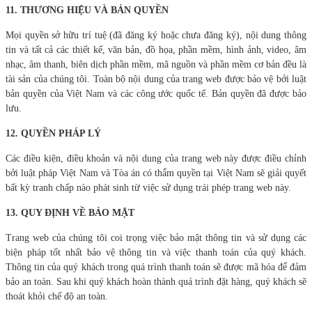
11. THƯƠNG HIỆU VÀ BẢN QUYỀN
Mọi quyền sở hữu trí tuệ (đã đăng ký hoặc chưa đăng ký), nội dung thông
tin và tất cả các thiết kế, văn bản, đồ họa, phần mềm, hình ảnh, video, âm
nhạc, âm thanh, biên dịch phần mềm, mã nguồn và phần mềm cơ bản đều là
tài sản của chúng tôi. Toàn bộ nội dung của trang web được bảo vệ bởi luật
bản quyền của Việt Nam và các công ước quốc tế. Bản quyền đã được bảo
lưu.
12.
QUYỀN PHÁP LÝ
Các điều kiện, điều khoản và nội dung của trang web này được điều chỉnh
bởi luật pháp Việt Nam và Tòa án có thẩm quyền tại Việt Nam sẽ giải quyết
bất kỳ tranh chấp nào phát sinh từ việc sử dụng trái phép trang web này.
13. QUY ĐỊNH VỀ BẢO MẬT
Trang web của chúng tôi coi trọng việc bảo mật thông tin và sử dụng các
biện pháp tốt nhất bảo vệ thông tin và việc thanh toán của quý khách.
Thông tin của quý khách trong quá trình thanh toán sẽ được mã hóa để đảm
bảo an toàn. Sau khi quý khách hoàn thành quá trình đặt hàng, quý khách sẽ
thoát khỏi chế độ an toàn.