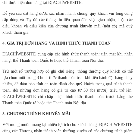
chí thực hiện đơn hàng tại ĐỊACHỈWEBSITE.
Để yêu cầu đặt hàng được xác nhận nhanh chóng, quý khách vui lòng cung
cấp đúng và đầy đủ các thông tin liên quan đến việc giao nhận, hoặc các
điều khoản và điều kiện của chương trình khuyến mãi (nếu có) mà quý
khách tham gia.
4.
GIÁ TRỊ ĐƠN HÀNG VÀ HÌNH THỨC THANH TOÁN
ĐỊACHỈWEBSITE cung cấp các hình thức thanh toán: tiền mặt khi nhận
hàng, thẻ Thanh toán Quốc tế hoặc thẻ Thanh toán Nội địa.
Trừ một số trường hợp có ghi chú riêng, thông thường quý khách có thể
lựa chọn một trong 3 hình thức thanh toán trên khi tiến hành đặt hàng. Tuy
nhiên, để đảm bảo tính an toàn dành cho quý khách trong quá trình thanh
toán, đối những đơn hàng có giá trị cao từ 30 (ba mươi) triệu trở lên,
ĐỊACHỈWEBSITE chỉ chấp nhận hình thức thanh toán trước bằng thẻ
Thanh toán Quốc tế hoặc thẻ Thanh toán Nội địa.
5. CHƯƠNG TRÌNH KHUYẾN MÃI
Với mong muốn mang lại nhiều lợi ích cho khách hàng, ĐỊACHỈWEBSITE
cùng các Thương nhân thành viên thường xuyên có các chương trình giảm