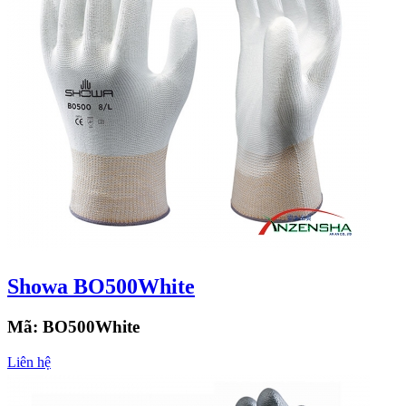
Showa BO500White
Mã:
BO500White
Liên hệ