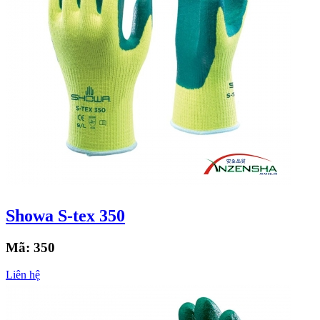
Showa S-tex 350
Mã:
350
Liên hệ