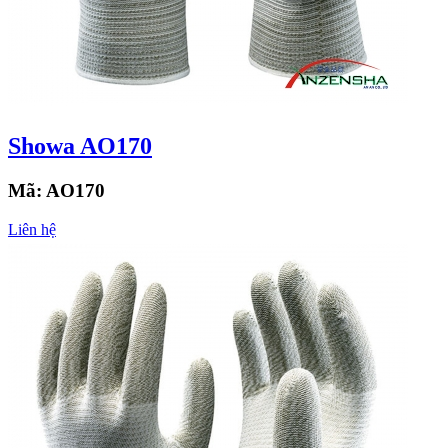
Showa AO170
Mã:
AO170
Liên hệ