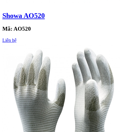
Showa AO520
Mã:
AO520
Liên hệ