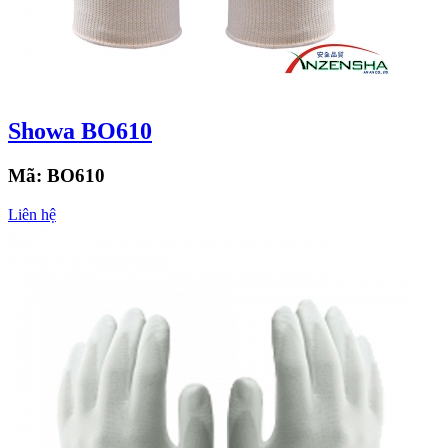
Showa BO610
Mã:
BO610
Liên hệ