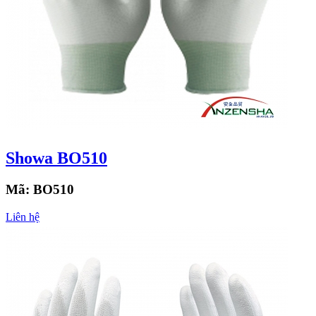
Showa BO510
Mã:
BO510
Liên hệ