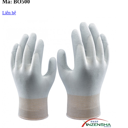
Mã:
BO500
Liên hệ