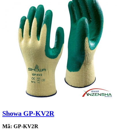
Showa GP-KV2R
Mã:
GP-KV2R