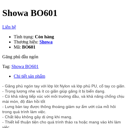
Showa BO601
Liên hệ
Tình trạng:
Còn hàng
Thương hiệu:
Showa
Mã:
BO601
Găng phủ đầu ngón
Tag:
Showa BO601
Chi tiết sản phẩm
- Găng phủ ngón tay với lớp lót Nylon và lớp phủ PU, cổ tay co giãn.
- Trọng lượng nhẹ và ít co giãn giúp găng ít bị biến dạng.
- Có khả năng tiếp xúc với môi trường dầu, và khả năng chống chịu
mài mòn, độ đàn hồi tốt
- Lưng bàn tay được thông thoáng giảm sự ẩm ướt của mồ hôi
trong quá trình làm việc.
- Chất liệu không gây dị ứng khi mang.
- Thiết kế thuận tiện cho quá trình tháo ra hoặc mang vào khi làm
việc.