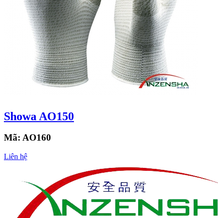
Showa AO150
Mã:
AO160
Liên hệ