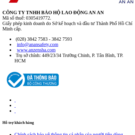
CÔNG TY TNHH BẢO HỘ LAO ĐỘNG AN AN
Mã số thuế: 0305419772.
Giấy phép kinh doanh do Sở kế hoạch và đầu tư Thành Phố Hồ Chí
Minh cấp.
(028) 3842 7583 - 3842 7593
info@anansafety.com
www.anzensha.com
Trụ sở chính: 449/23/34 Trường Chinh, P. Tân Bình, TP.
HCM
Hỗ trợ khách hàng
Chính sách bảo vệ thông tin cá nhân của người tiêu dùng