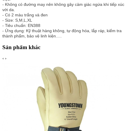
- Không có đường may nên không gây cảm giác ngứa khi tiếp xúc
với da.
- Có 2 màu trắng và đen
- Size: S,M,L,XL
- Tiêu chuẩn: EN388
- Ứng dụng: Kỹ thuật hàng không, tự động hóa, lắp ráp, kiểm tra
thành phẩm, bảo vệ linh kiện.....
Sản phẩm khác
‹
›