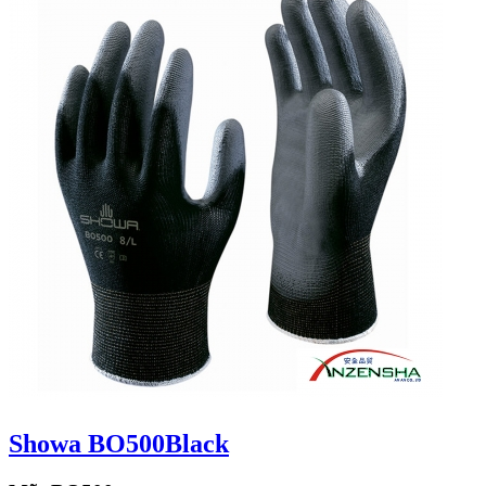
Showa BO500Black