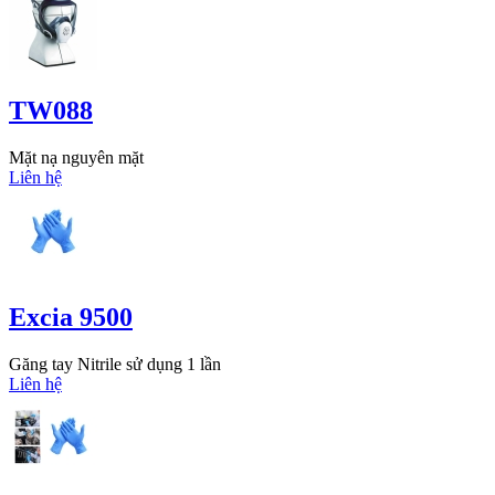
TW088
Mặt nạ nguyên mặt
Liên hệ
Excia 9500
Găng tay Nitrile sử dụng 1 lần
Liên hệ