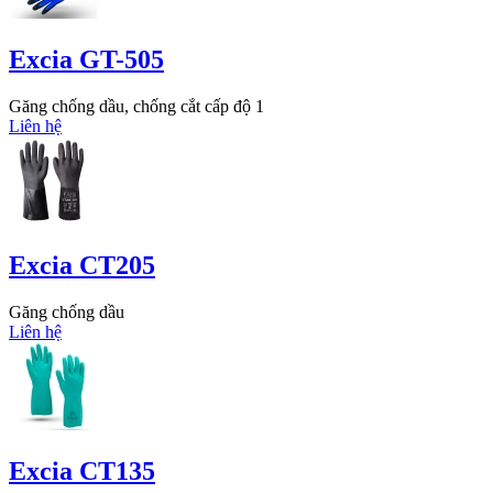
Excia GT-505
Găng chống dầu, chống cắt cấp độ 1
Liên hệ
Excia CT205
Găng chống dầu
Liên hệ
Excia CT135