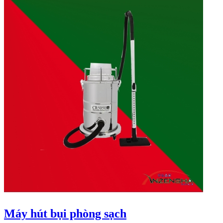
Máy hút bụi phòng sạch