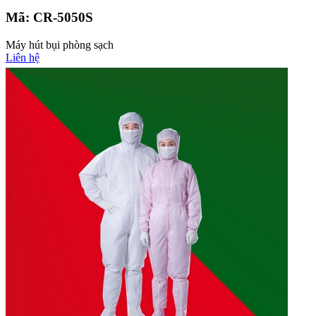
Mã:
CR-5050S
Máy hút bụi phòng sạch
Liên hệ