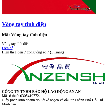
Vòng tay tĩnh điện
Mã:
Vòng tay tĩnh điện
Vòng tay tĩnh điện
Liên hệ
Hiển thị 1 đến 7 trong tổng số 7 (1 Trang)
CÔNG TY TNHH BẢO HỘ LAO ĐỘNG AN AN
Mã số thuế: 0305419772.
Giấy phép kinh doanh do Sở kế hoạch và đầu tư Thành Phố Hồ Chí
Minh cấp.