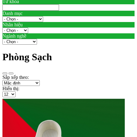
Từ khóa
Danh mục
Nhãn hiệu
Ngành nghề
Phòng Sạch
Sắp xếp theo:
Hiển thị: