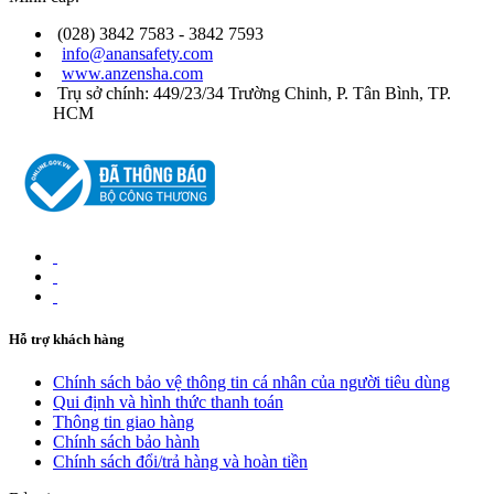
(028) 3842 7583 - 3842 7593
info@anansafety.com
www.anzensha.com
Trụ sở chính: 449/23/34 Trường Chinh, P. Tân Bình, TP.
HCM
Hỗ trợ khách hàng
Chính sách bảo vệ thông tin cá nhân của người tiêu dùng
Qui định và hình thức thanh toán
Thông tin giao hàng
Chính sách bảo hành
Chính sách đổi/trả hàng và hoàn tiền