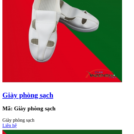
Giày phòng sạch
Mã:
Giày phòng sạch
Giày phòng sạch
Liên hệ