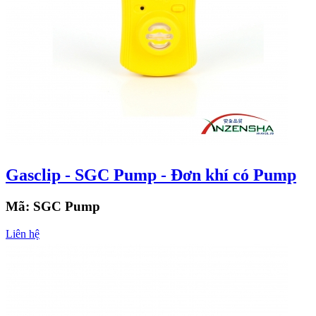
Gasclip - SGC Pump - Đơn khí có Pump
Mã:
SGC Pump
Liên hệ