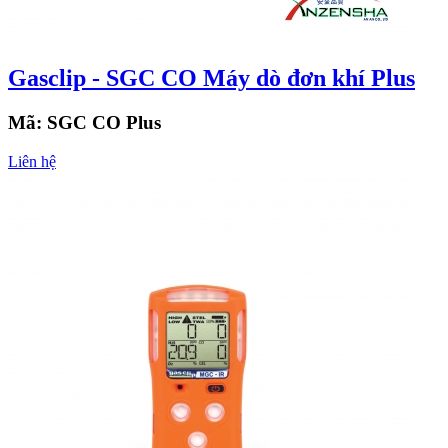
Gasclip - SGC CO Máy dò đơn khí Plus
Mã:
SGC CO Plus
Liên hệ