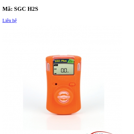
Mã:
SGC H2S
Liên hệ