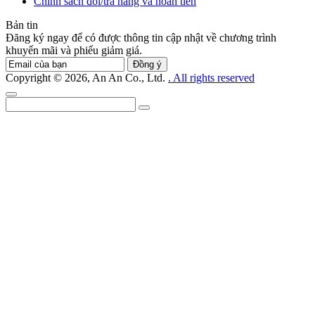
Chính sách đổi/trả hàng và hoàn tiền
Bản tin
Đăng ký ngay để có được thông tin cập nhật về chương trình
khuyến mãi và phiếu giảm giá.
Đồng ý
Copyright © 2026, An An Co., Ltd.
. All rights reserved