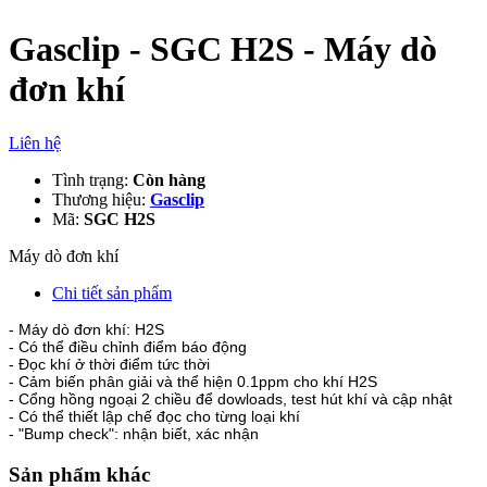
Gasclip - SGC H2S - Máy dò
đơn khí
Liên hệ
Tình trạng:
Còn hàng
Thương hiệu:
Gasclip
Mã:
SGC H2S
Máy dò đơn khí
Chi tiết sản phẩm
- Máy dò đơn khí: H2S
- Có thể điều chỉnh điểm báo động
- Đọc khí ở thời điểm tức thời
- Cảm biến phân giải và thể hiện 0.1ppm cho khí H2S
- Cổng hồng ngoại 2 chiều để dowloads, test hút khí và cập nhật
- Có thể thiết lập chế đọc cho từng loại khí
- "Bump check": nhận biết, xác nhận
Sản phẩm khác