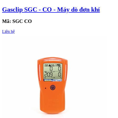
Gasclip SGC - CO - Máy dò đơn khí
Mã:
SGC CO
Liên hệ