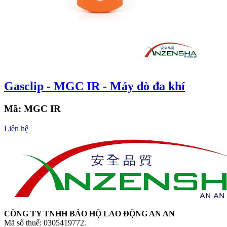
Gasclip - MGC IR - Máy dò đa khí
Mã:
MGC IR
Liên hệ
CÔNG TY TNHH BẢO HỘ LAO ĐỘNG AN AN
Mã số thuế: 0305419772.