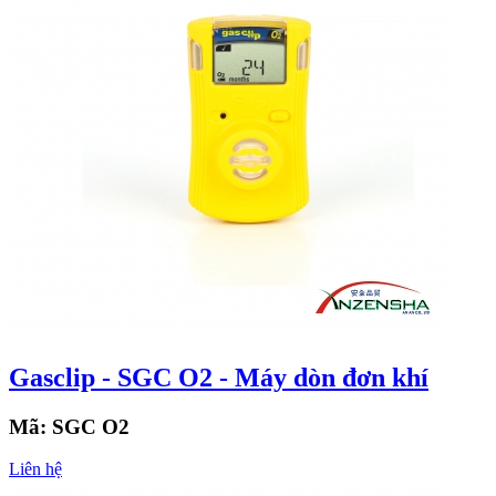
Gasclip - SGC O2 - Máy dòn đơn khí
Mã:
SGC O2
Liên hệ