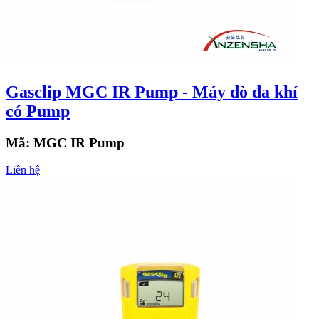
Gasclip MGC IR Pump - Máy dò đa khí
có Pump
Mã:
MGC IR Pump
Liên hệ